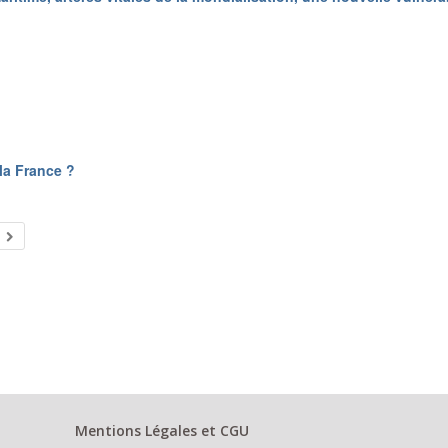
la France ?
Mentions Légales et CGU