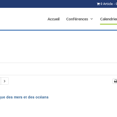
0 Article
Accueil
Conférences
Calendrie
ique des mers et des océans