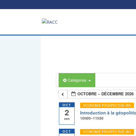
Catégories
OCTOBRE – DÉCEMBRE 2026
OCT
ECONOMIE PROSPECTIVE (90)
2
Introduction à la géopolit
10h00–11h30
ven
OCT
ECONOMIE PROSPECTIVE (90)