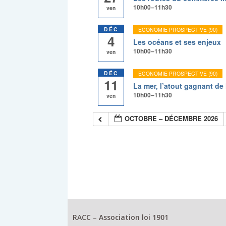
10h00–11h30
ven
DÉC
ECONOMIE PROSPECTIVE (90)
4
Les océans et ses enjeux
10h00–11h30
ven
DÉC
ECONOMIE PROSPECTIVE (90)
11
La mer, l’atout gagnant de 
10h00–11h30
ven
OCTOBRE – DÉCEMBRE 2026
RACC – Association loi 1901