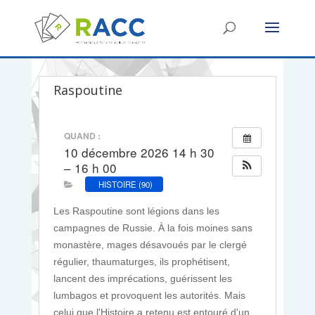
Raspoutine
QUAND :
10 décembre 2026 14 h 30
– 16 h 00
HISTOIRE (90)
Les Raspoutine sont légions dans les
campagnes de Russie. À la fois moines sans
monastère, mages désavoués par le clergé
régulier, thaumaturges, ils prophétisent,
lancent des imprécations, guérissent les
lumbagos et provoquent les autorités. Mais
celui que l'Histoire a retenu est entouré d'un