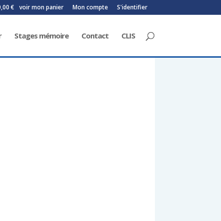
0,00 €
voir mon panier
Mon compte
S'identifier
r
Stages mémoire
Contact
CLIS