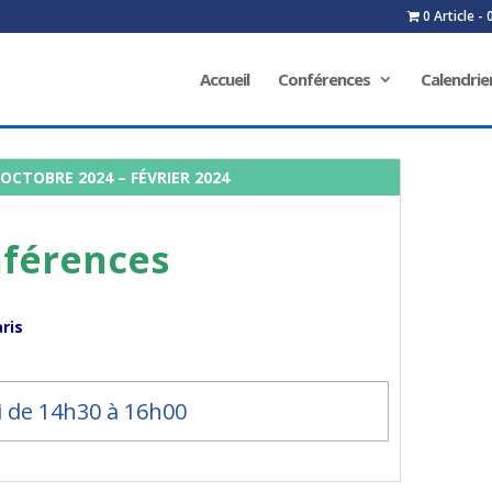
0 Article
Accueil
Conférences
Calendrie
 OCTOBRE 2024 – FÉVRIER 2024
nférences
aris
i de 14h30 à 16h00