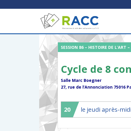
SESSION 86 – HISTOIRE DE L’ART –
Cycle de 8 co
Salle Marc Boegner
27, rue de l’Annonciation 75016 P
20
le jeudi après-mid