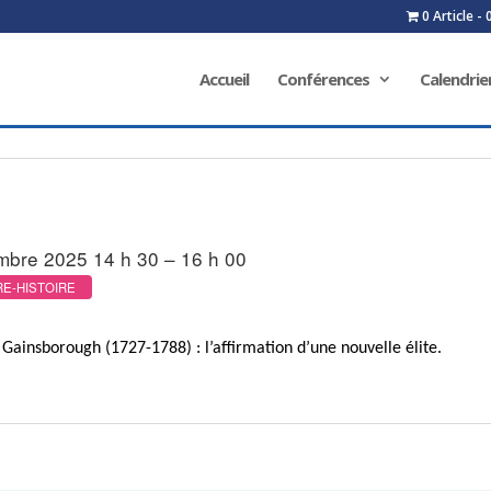
0 Article
Accueil
Conférences
Calendrie
mbre 2025 14 h 30 – 16 h 00
E-HISTOIRE
Gainsborough (1727-1788) : l’affirmation d’une nouvelle élite.