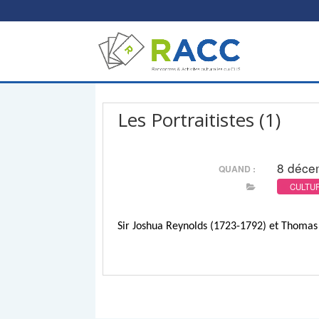
Les Portraitistes (1)
8 déce
QUAND :
CULTUR
Sir Joshua Reynolds (1723-1792) et Thomas 