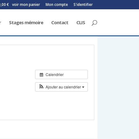
0,00 €
voir mon panier
Mon compte
S'identifier
r
Stages mémoire
Contact
CLIS
Calendrier
Ajouter au calendrier