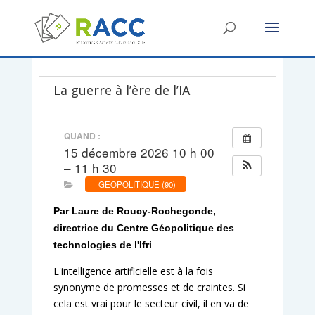
La guerre à l’ère de l’IA
QUAND :
15 décembre 2026 10 h 00
– 11 h 30
GEOPOLITIQUE (90)
Par Laure de Roucy-Rochegonde,
directrice du Centre Géopolitique des
technologies de l'Ifri
L'intelligence artificielle est à la fois
synonyme de promesses et de craintes. Si
cela est vrai pour le secteur civil, il en va de