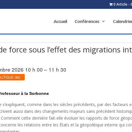
0 Article
Accueil
Conférences
Calendrie
e force sous l’effet des migrations in
mbre 2026 10 h 00 – 11 h 30
ITIQUE (90)
Professeur à la Sorbonne
le s’expliquent, comme dans les siècles précédents, par des facteurs 
s’inscrivent aussi dans des changements majeurs sans précédent histori
Comment cette dernière fait-elle évoluer les rapports de force géopo
ncerne les relations entre les États et la géopolitique interne qui con
dépendantes