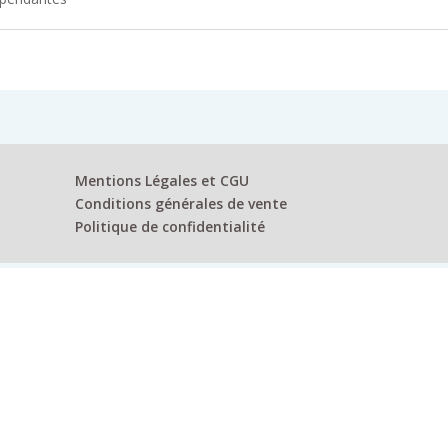
Mentions Légales et CGU
Conditions générales de vente
Politique de confidentialité